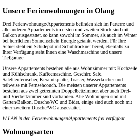
Unsere Ferienwohnungen in Olang
Drei Ferienwohnunge/Appartements befinden sich im Parterre und
alle anderen Appartements im ersten und zweiten Stock sind mit
Balkon ausgestattet, so kann sowohl im Sommer, als auch im Winter
bei herrlichem Sonnenschein Energie getankt werden. Für Ihre
Schier steht ein Schidepot mit Schuhtrockner bereit, ebenfalls zu
Ihrer Verfügung steht Ihnen eine Waschmaschine und unsere
Tiefgarage.
Unsere Appartements bestehen alle aus Wohnzimmer mit: Kochzeile
und Kühlschrank, Kaffeemaschine, Geschirr, Safe,
Satelitenfernseher, Keramikplatte, Toaster, Wasserkocher und
teilweise mit Fernsehcouch. Die meisten unserer Appartements
bestehen aus zwei getrennten Doppelbettzimmer, aber auch Drei-
und Vierbettzimmer sind vorhanden. Alle Wohnungen sind mit
Garten/Balkon, Dusche/WC und Bidet, einige sind auch noch mit
einer zweitern Dusche/WC ausgestattet.
W-LAN in den Ferienwohnungen/Appartements frei verfügbar
Wohnungsarten